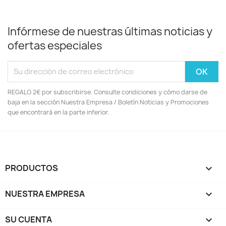
Infórmese de nuestras últimas noticias y
ofertas especiales
REGALO 2€ por subscribirse. Consulte condiciones y cómo darse de
baja en la sección Nuestra Empresa / Boletín Noticias y Promociones
que encontrará en la parte inferior.
PRODUCTOS

NUESTRA EMPRESA

SU CUENTA
