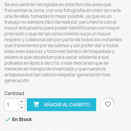
Se encuentran recogidas en este libro las aves que
frecuentan la zona, con una fotografía en color de cada
una de ellas, tomadas lo mejor posible, ya que es un
trabajo no siempre fácil de realizar, pero hecho con el
mayor entusiasmo para poder identificarlas con mayor
precisión y que de tal conocimiento surja un mayor
respeto y colaboración por parte de todos los visitantes
que transitemos por las salinas y así poder dar a todas
esas aves esa paz y todo ese tiempo de hospedaje y
estancia que necesitan para sacar adelante a sus
polluelos en época de cría, o ese descanso que se
merecen en tiempo de invernada y que nuestros
antepasados han sabido respetar generación tras
generación.
Cantidad

favorite_border
AÑADIR AL CARRITO

En Stock