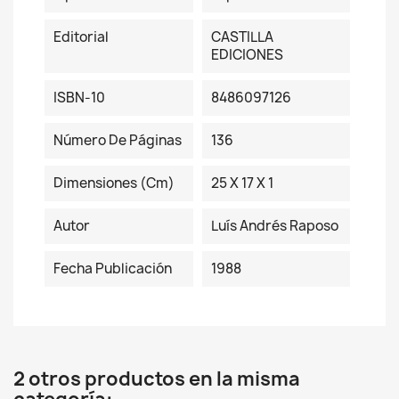
Editorial
CASTILLA
EDICIONES
ISBN-10
8486097126
Número De Páginas
136
Dimensiones (cm)
25 X 17 X 1
Autor
Luís Andrés Raposo
Fecha Publicación
1988
2 otros productos en la misma