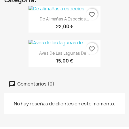
categoría:
favorite_border
De Alimañas A Especies...
22,00 €
favorite_border
Aves De Las Lagunas De...
15,00 €
Comentarios (0)
No hay reseñas de clientes en este momento.