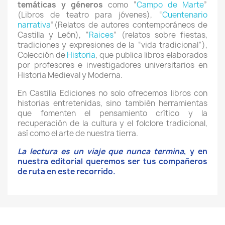
temáticas y géneros
como “
Campo de Marte
”
(Libros de teatro para jóvenes), “
Cuentenario
narrativa
”(Relatos de autores contemporáneos de
Castilla y León), “
Raices
” (relatos sobre fiestas,
tradiciones y expresiones de la “vida tradicional”),
Colección de
Historia
, que publica libros elaborados
por profesores e investigadores universitarios en
Historia Medieval y Moderna.
En Castilla Ediciones no solo ofrecemos libros con
historias entretenidas, sino también herramientas
que fomenten el pensamiento crítico y la
recuperación de la cultura y el folclore tradicional,
así como el arte de nuestra tierra.
La lectura es un viaje que nunca termina
, y en
nuestra editorial queremos ser tus compañeros
de ruta en este recorrido.