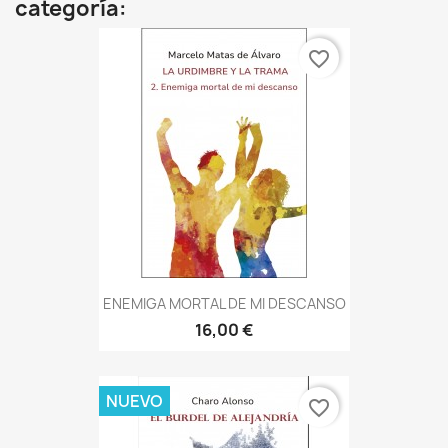
categoría:
favorite_border
ENEMIGA MORTAL DE MI DESCANSO
16,00 €
NUEVO
favorite_border