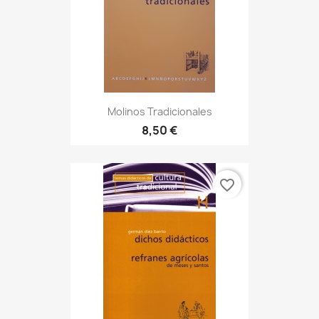
Molinos Tradicionales
8,50 €
favorite_border