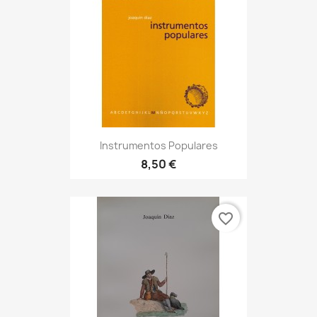
Instrumentos Populares
8,50 €
favorite_border