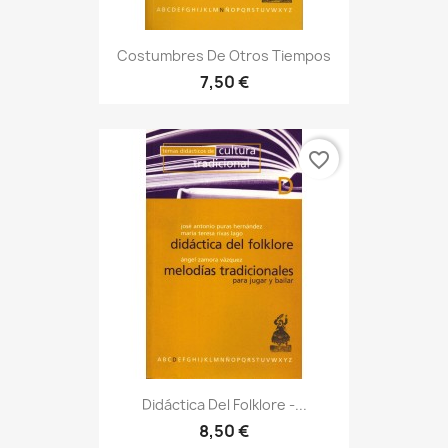
Costumbres De Otros Tiempos
7,50 €
favorite_border
Didáctica Del Folklore -...
8,50 €