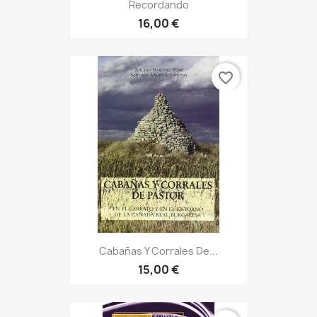
Recordando
16,00 €
favorite_border
Cabañas Y Corrales De...
15,00 €