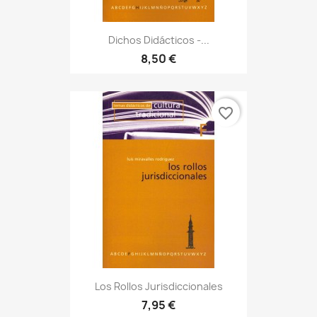
Dichos Didácticos -...
8,50 €
favorite_border
Los Rollos Jurisdiccionales
7,95 €