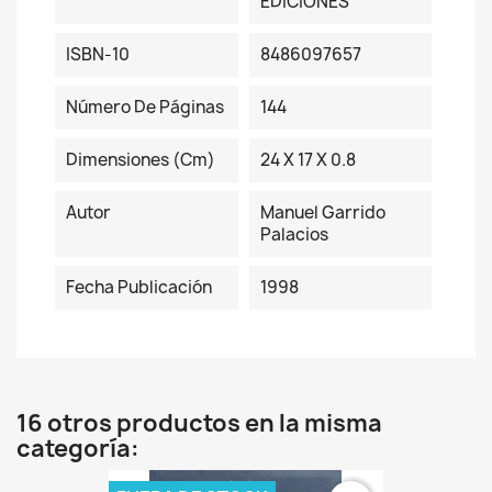
EDICIONES
ISBN-10
8486097657
Número De Páginas
144
Dimensiones (cm)
24 X 17 X 0.8
Autor
Manuel Garrido
Palacios
Fecha Publicación
1998
16 otros productos en la misma
categoría: