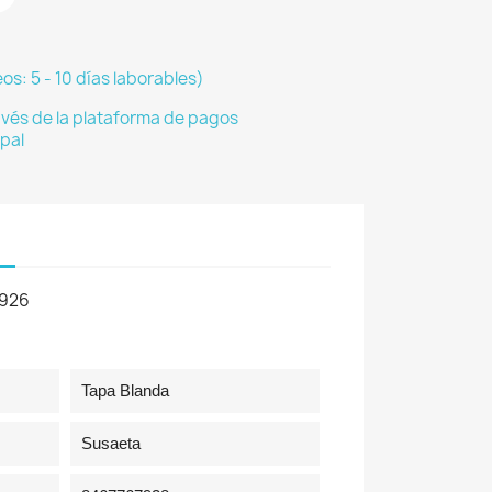
os: 5 - 10 días laborables)
vés de la plataforma de pagos
pal
7926
Tapa Blanda
Susaeta