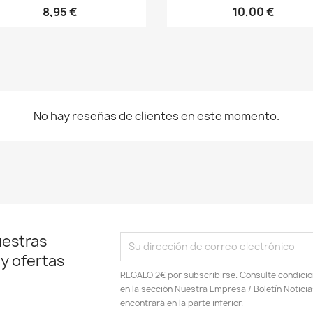
8,95 €
10,00 €
No hay reseñas de clientes en este momento.
uestras
 y ofertas
REGALO 2€ por subscribirse. Consulte condici
en la sección Nuestra Empresa / Boletín Notic
encontrará en la parte inferior.