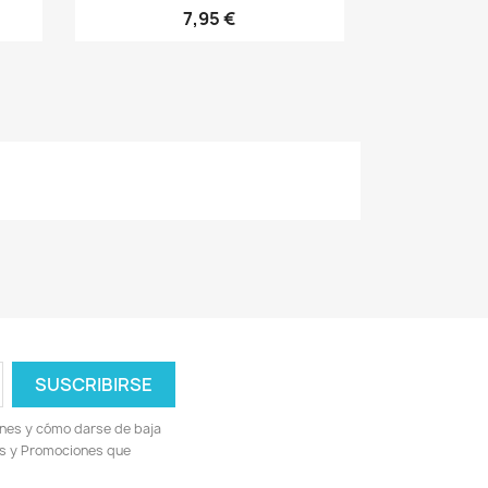
7,95 €
ones y cómo darse de baja
ias y Promociones que