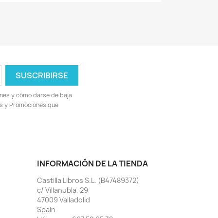
ones y cómo darse de baja
ias y Promociones que
INFORMACIÓN DE LA TIENDA
Castilla Libros S.L. (B47489372)
c/ Villanubla, 29
47009 Valladolid
Spain