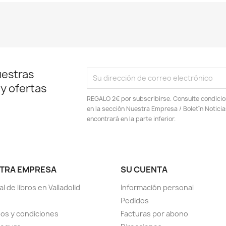
uestras
 y ofertas
REGALO 2€ por subscribirse. Consulte condici
en la sección Nuestra Empresa / Boletín Notic
encontrará en la parte inferior.
TRA EMPRESA
SU CUENTA
al de libros en Valladolid
Información personal
Pedidos
os y condiciones
Facturas por abono