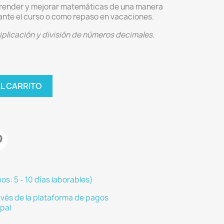
prender y mejorar matemáticas de una manera
ante el curso o como repaso en vacaciones.
iplicación y división de números decimales.
AL CARRITO
os: 5 - 10 días laborables)
vés de la plataforma de pagos
pal