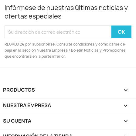
Infórmese de nuestras últimas noticias y
ofertas especiales
REGALO 2€ por subscribirse. Consulte condiciones y cómo darse de
baja en la sección Nuestra Empresa / Boletín Noticias y Promociones
que encontrará en la parte inferior.
PRODUCTOS

NUESTRA EMPRESA

SU CUENTA
