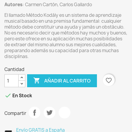
Autores
: Carmen Cartón, Carlos Gallardo
El llamado Método Kodály es un sistema de aprendizaje
musical basado en una premisa fundamental: cualquier
método debe constituir una ayuda y jamás un obstáculo.
No es necesario decir que métodos hay muchos y buenos,
pero este ofrece en su aplicación muchas posibilidades
de extraer del mismo alumno sus mejores cualidades,
preparando además su capacidad para otras muchas
disciplinas.
Cantidad

favorite_border
AÑADIR AL CARRITO

En Stock
Compartir
Envío GRATIS a España