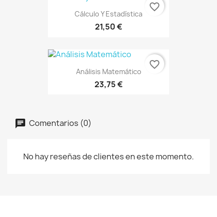
favorite_border
Cálculo Y Estadística
21,50 €
favorite_border
Análisis Matemático
23,75 €
Comentarios (0)
No hay reseñas de clientes en este momento.