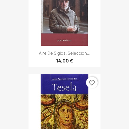
Aire De Siglos. Seleccion...
14,00 €
favorite_border