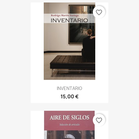
favorite_border
INVENTARIO
15,00 €
favorite_border