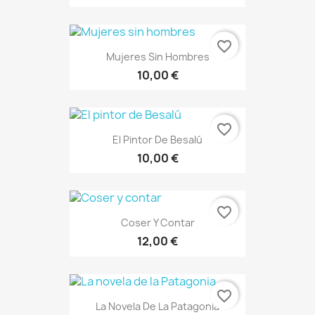
favorite_border
Mujeres Sin Hombres
10,00 €
favorite_border
El Pintor De Besalú
10,00 €
favorite_border
Coser Y Contar
12,00 €
favorite_border
La Novela De La Patagonia