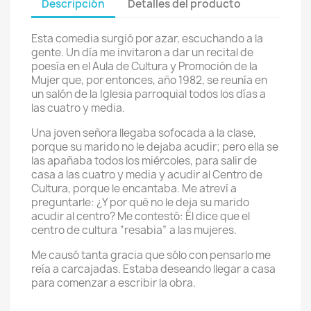
Descripción
Detalles del producto
Esta comedia surgió por azar, escuchando a la
gente. Un día me invitaron a dar un recital de
poesía en el Aula de Cultura y Promoción de la
Mujer que, por entonces, año 1982, se reunía en
un salón de la Iglesia parroquial todos los días a
las cuatro y media.
Una joven señora llegaba sofocada a la clase,
porque su marido no le dejaba acudir; pero ella se
las apañaba todos los miércoles, para salir de
casa a las cuatro y media y acudir al Centro de
Cultura, porque le encantaba. Me atreví a
preguntarle: ¿Y por qué no le deja su marido
acudir al centro? Me contestó: Él dice que el
centro de cultura “resabia” a las mujeres.
Me causó tanta gracia que sólo con pensarlo me
reía a carcajadas. Estaba deseando llegar a casa
para comenzar a escribir la obra.