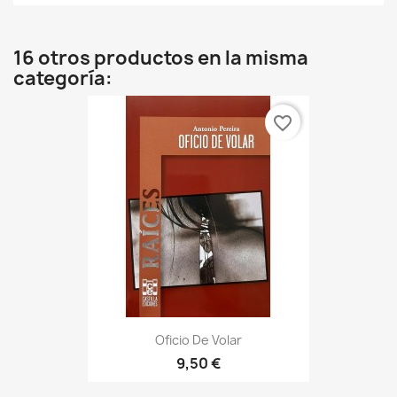
16 otros productos en la misma
categoría:
favorite_border
Oficio De Volar
9,50 €