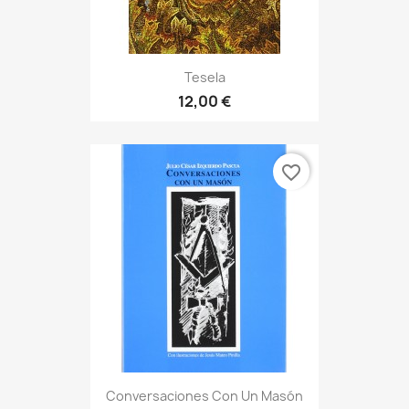
Tesela
12,00 €
favorite_border
Conversaciones Con Un Masón