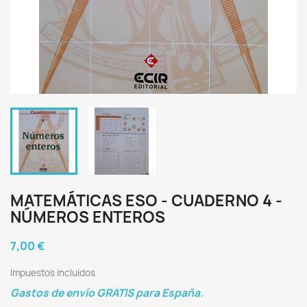
MATEMÁTICAS ESO - CUADERNO 4 -
NÚMEROS ENTEROS
7,00 €
Impuestos incluidos
Gastos de envío GRATIS para España.