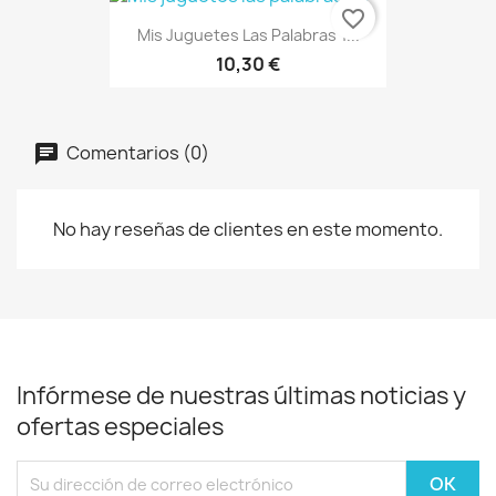
favorite_border
Mis Juguetes Las Palabras Y...
10,30 €
Comentarios (0)
No hay reseñas de clientes en este momento.
Infórmese de nuestras últimas noticias y
ofertas especiales