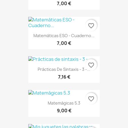
7,00 €
favorite_border
Matemáticas ESO - Cuaderno...
7,00 €
favorite_border
Prácticas De Sintaxis - 3 -...
7,16 €
favorite_border
Matemágicas 5.3
9,00 €