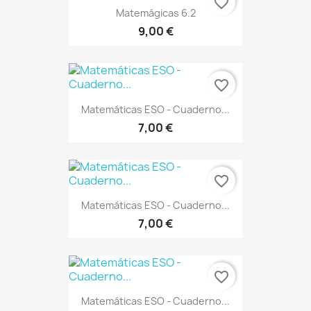
favorite_border
Matemágicas 6.2
9,00 €
favorite_border
Matemáticas ESO - Cuaderno...
7,00 €
favorite_border
Matemáticas ESO - Cuaderno...
7,00 €
favorite_border
Matemáticas ESO - Cuaderno...