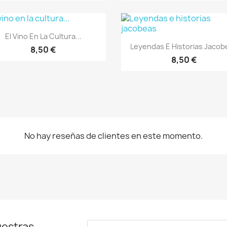
Vista rápida

El Vino En La Cultura...
Vista rápida

Leyendas E Historias Jacob
8,50 €
8,50 €
No hay reseñas de clientes en este momento.
uestras