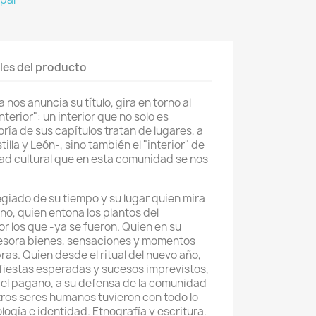
les del producto
 nos anuncia su título, gira en torno al
interior": un interior que no solo es
ría de sus capítulos tratan de lugares, a
illa y León-, sino también el "interior" de
ad cultural que en esta comunidad se nos
egiado de su tiempo y su lugar quien mira
no, quien entona los plantos del
r los que -ya se fueron. Quien en su
esora bienes, sensaciones y momentos
ras. Quien desde el ritual del nuevo año,
fiestas esperadas y sucesos imprevistos,
 del pagano, a su defensa de la comunidad
tros seres humanos tuvieron con todo lo
ogía e identidad. Etnografía y escritura.