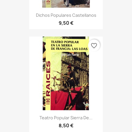
Dichos Populares Castellanos
9,50 €
favorite_border
Teatro Popular Sierra De...
8,50 €