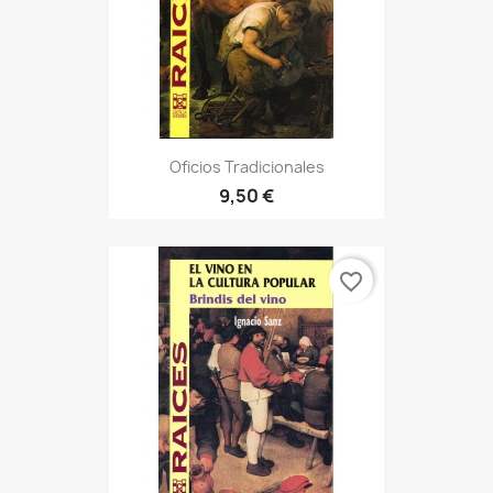
Oficios Tradicionales
9,50 €
favorite_border