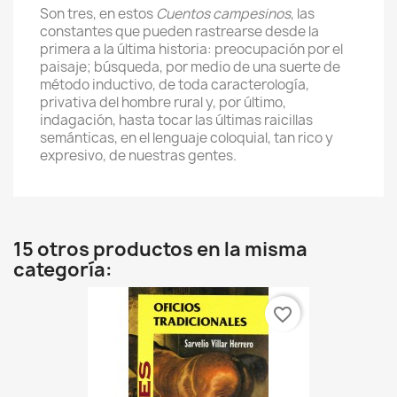
Son tres, en estos
Cuentos campesinos
, las
constantes que pueden rastrearse desde la
primera a la última historia: preocupación por el
paisaje; búsqueda, por medio de una suerte de
método inductivo, de toda caracterología,
privativa del hombre rural y, por último,
indagación, hasta tocar las últimas raicillas
semánticas, en el lenguaje coloquial, tan rico y
expresivo, de nuestras gentes.
15 otros productos en la misma
categoría:
favorite_border