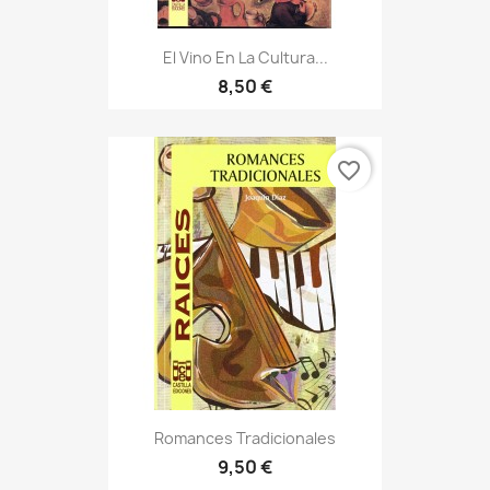
El Vino En La Cultura...
8,50 €
favorite_border
Romances Tradicionales
9,50 €