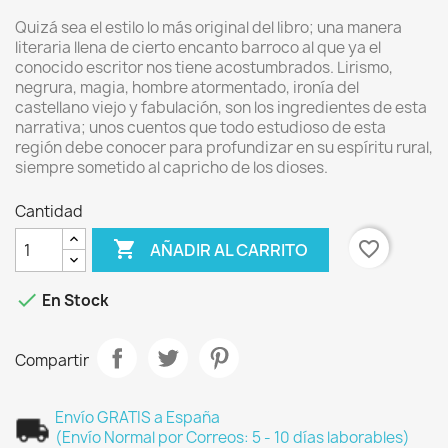
Quizá sea el estilo lo más original del libro; una manera
literaria llena de cierto encanto barroco al que ya el
conocido escritor nos tiene acostumbrados. Lirismo,
negrura, magia, hombre atormentado, ironía del
castellano viejo y fabulación, son los ingredientes de esta
narrativa; unos cuentos que todo estudioso de esta
región debe conocer para profundizar en su espíritu rural,
siempre sometido al capricho de los dioses.
Cantidad

favorite_border
AÑADIR AL CARRITO

En Stock
Compartir
Envío GRATIS a España
(Envío Normal por Correos: 5 - 10 días laborables)