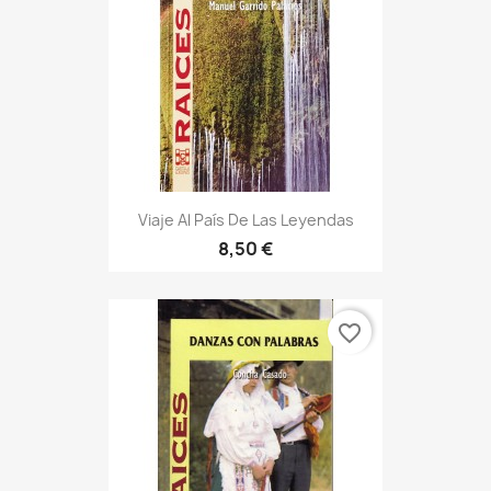
Viaje Al País De Las Leyendas
8,50 €
favorite_border